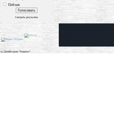
Пейзаж
Смотреть результаты
(c) Дизайн-група "Dolphins"