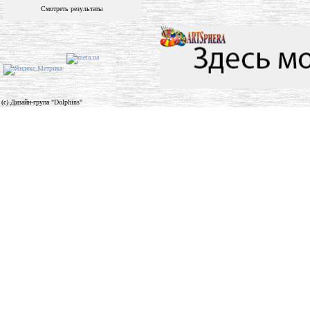
Смотреть результаты
(c) Дизайн-група "Dolphins"