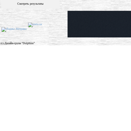
Смотреть результаты
(c) Дизайн-група "Dolphins"