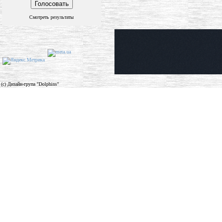
Смотреть результаты
(c) Дизайн-група "Dolphins"