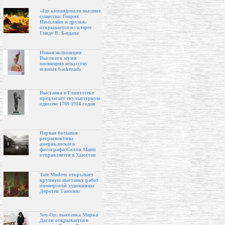
«Где командовали высшие
существа: Генрих
Нюссляйн и друзья»
открывается в галерее
Гвидо В. Баудаха
Новая экспозиция
Высокого музея
посвящена искусству
южных backroads
Выставка в Глиптотеке
предлагает скульптурную
одиссею 1789-1914 годов
Первая большая
ретроспектива
американского
фотографа Салли Манн
отправляется в Хьюстон
Tate Modern открывает
крупную выставку работ
пионерской художницы
Доротеи Таннинг
Neo-Op: выставка Марка
Дагли открывается в