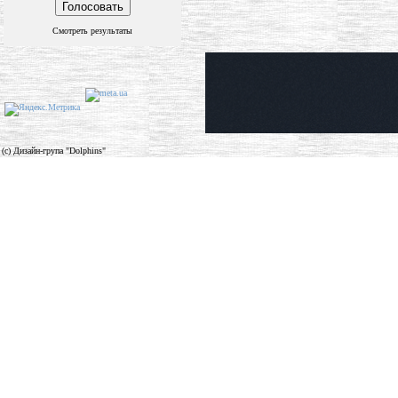
Смотреть результаты
(c) Дизайн-група "Dolphins"