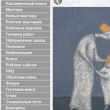
Расширенный поиск
Мастера
Новые мастера
Рейтинг мастеров
Рейтинги портала
Галерея работ
Оформление заказа
Полезное
Информация
Книги
Рейтинг сайтов
FAQ
Обратная связь
Форум
Гостевая книга
О нас
Социальные сети
Контакты