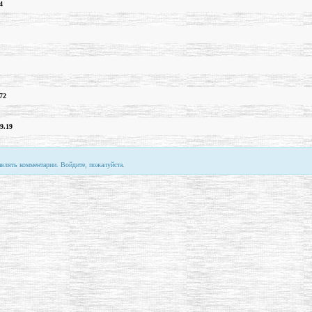
4
72
9.19
авлять комментарии. Войдите, пожалуйста.