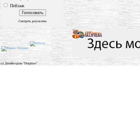
Пейзаж
Смотреть результаты
(c) Дизайн-група "Dolphins"