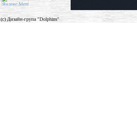
(c) Дизайн-група "Dolphins"