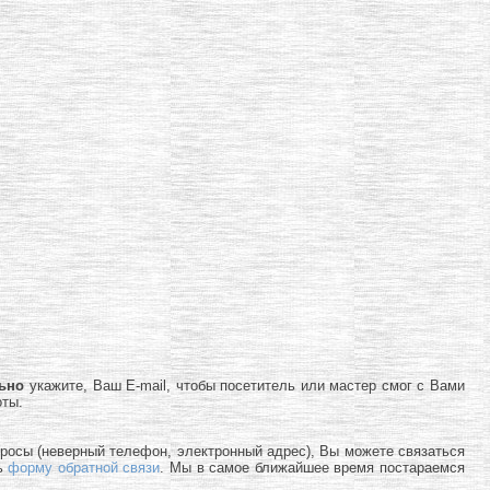
льно
укажите, Ваш E-mail, чтобы посетитель или мастер смог с Вами
оты.
просы (неверный телефон, электронный адрес), Вы можете связаться
ь
форму обратной связи
. Мы в самое ближайшее время постараемся