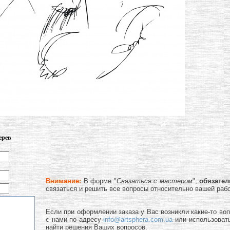
ерев
Внимание:
В форме "
Связаться с мастером
",
обязате
связаться и решить все вопросы относительно вашей раб
Если при оформлении заказа у Вас возникли какие-то во
с нами по адресу
info@artsphera.com.ua
или использоват
найти решения Ваших вопросов.