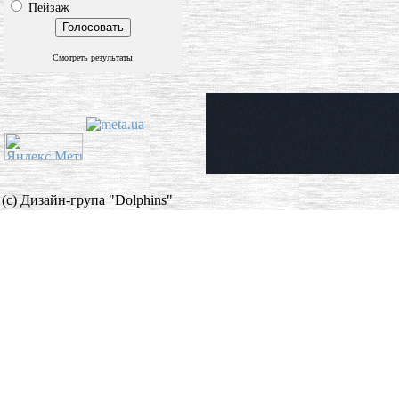
Пейзаж
Смотреть результаты
(c) Дизайн-група "Dolphins"