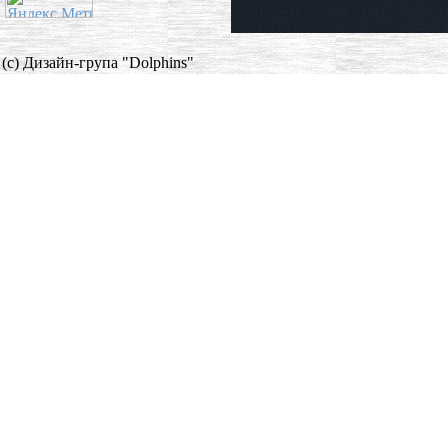
(c) Дизайн-група "Dolphins"