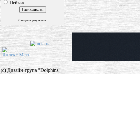
Пейзаж
Смотреть результаты
(c) Дизайн-група "Dolphins"