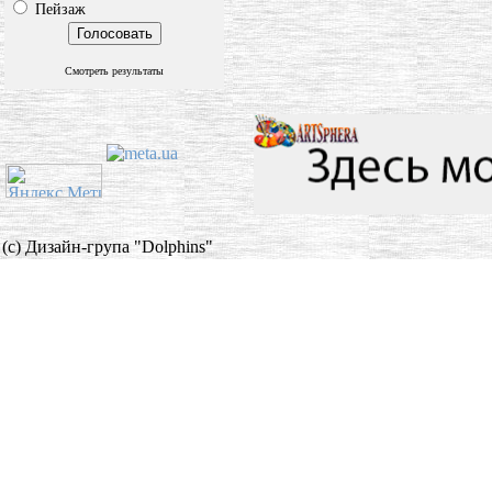
Пейзаж
Смотреть результаты
(c) Дизайн-група "Dolphins"