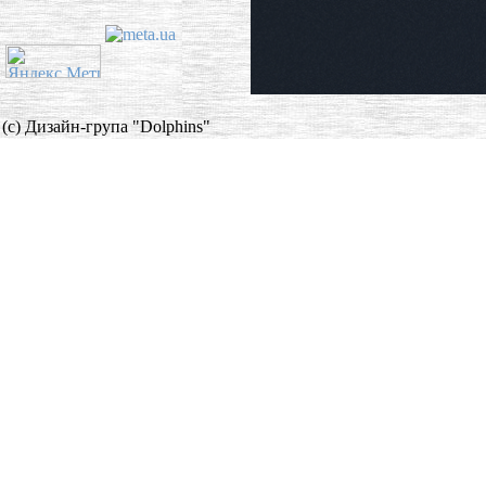
(c) Дизайн-група "Dolphins"