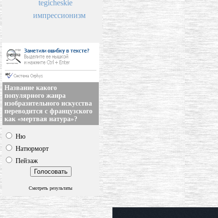
tegicheskie
импрессионизм
Название какого
популярного жанра
изобразительного искусства
переводится с французского
как «мертвая натура»?
Ню
Натюрморт
Пейзаж
Смотреть результаты