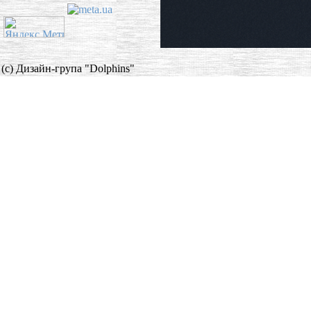
(c) Дизайн-група "Dolphins"