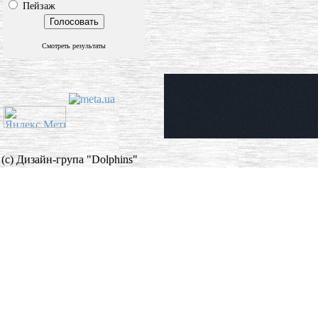
Пейзаж
Смотреть результаты
(c) Дизайн-група "Dolphins"