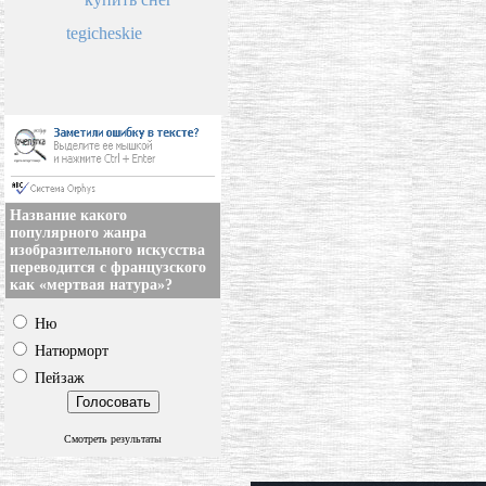
tegicheskie
Название какого
популярного жанра
изобразительного искусства
переводится с французского
как «мертвая натура»?
Ню
Натюрморт
Пейзаж
Смотреть результаты