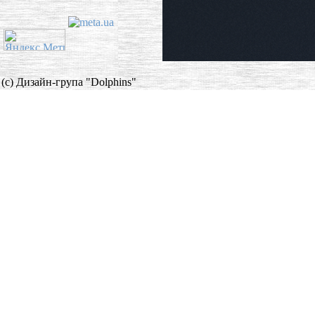
(c) Дизайн-група "Dolphins"