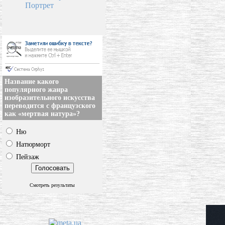
Портрет
Название какого
популярного жанра
изобразительного искусства
переводится с французского
как «мертвая натура»?
Ню
Натюрморт
Пейзаж
Смотреть результаты