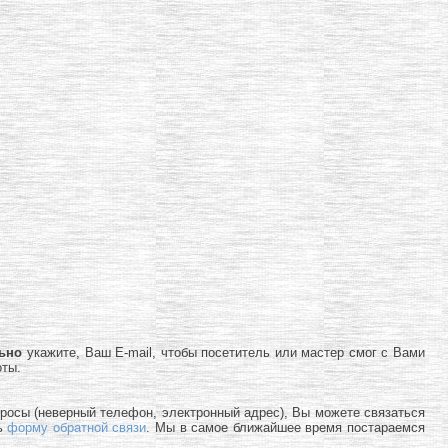
льно
укажите, Ваш E-mail, чтобы посетитель или мастер смог с Вами
оты.
просы (неверный телефон, электронный адрес), Вы можете связаться
ь
форму обратной связи
. Мы в самое ближайшее время постараемся