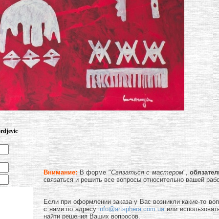
rdjevic
Внимание:
В форме "
Связаться с мастером
",
обязате
связаться и решить все вопросы относительно вашей раб
Если при оформлении заказа у Вас возникли какие-то во
с нами по адресу
info@artsphera.com.ua
или использоват
найти решения Ваших вопросов.