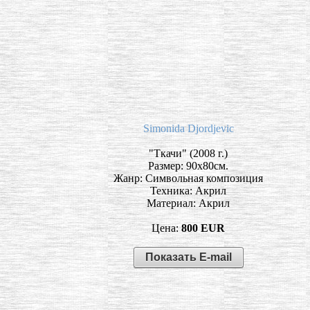
Simonida Djordjevic
"Tкачи" (2008 г.)
Размер: 90х80см.
Жанр: Символьная композиция
Техника: Акрил
Материал: Акрил
Цена:
800 EUR
Показать E-mail