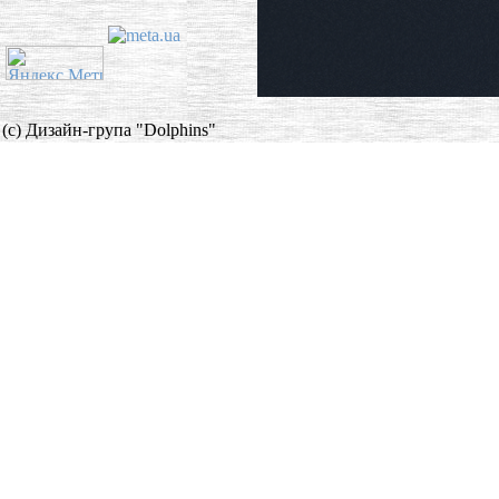
(c) Дизайн-група "Dolphins"