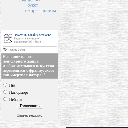
букет
импрессионизм
Название какого
популярного жанра
изобразительного искусства
переводится с французского
как «мертвая натура»?
Ню
Натюрморт
Пейзаж
Смотреть результаты