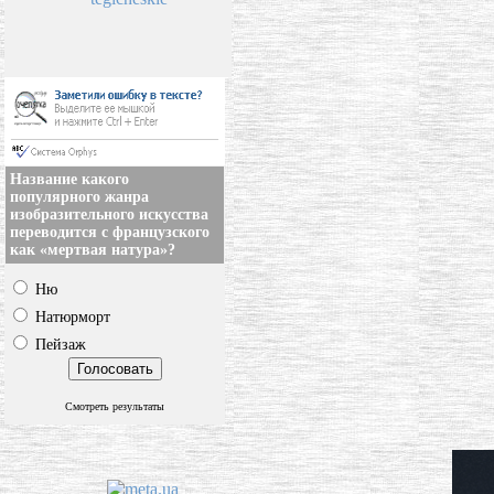
Название какого
популярного жанра
изобразительного искусства
переводится с французского
как «мертвая натура»?
Ню
Натюрморт
Пейзаж
Смотреть результаты