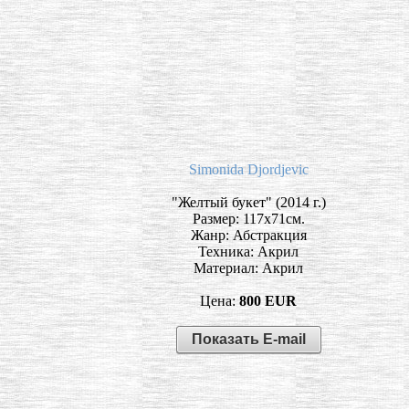
Simonida Djordjevic
"Желтый букет" (2014 г.)
Размер: 117х71см.
Жанр: Абстракция
Техника: Акрил
Материал: Акрил
Цена:
800 EUR
Показать E-mail