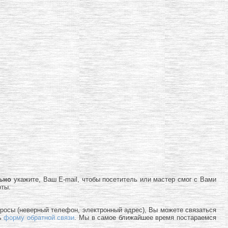
льно
укажите, Ваш E-mail, чтобы посетитель или мастер смог с Вами
оты.
просы (неверный телефон, электронный адрес), Вы можете связаться
ь
форму обратной связи
. Мы в самое ближайшее время постараемся