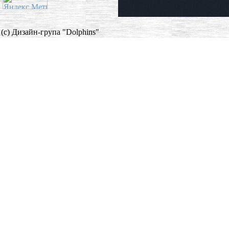
(c) Дизайн-група "Dolphins"