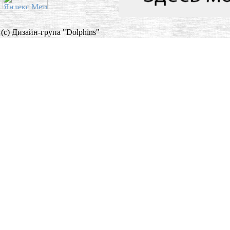
(c) Дизайн-група "Dolphins"