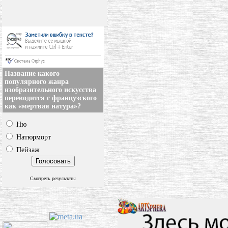
Название какого
популярного жанра
изобразительного искусства
переводится с французского
как «мертвая натура»?
Ню
Натюрморт
Пейзаж
Смотреть результаты