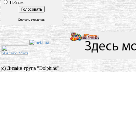
Пейзаж
Смотреть результаты
(c) Дизайн-група "Dolphins"