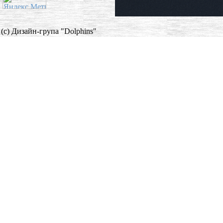
(c) Дизайн-група "Dolphins"