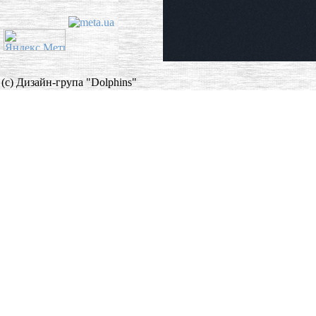
(c) Дизайн-група "Dolphins"