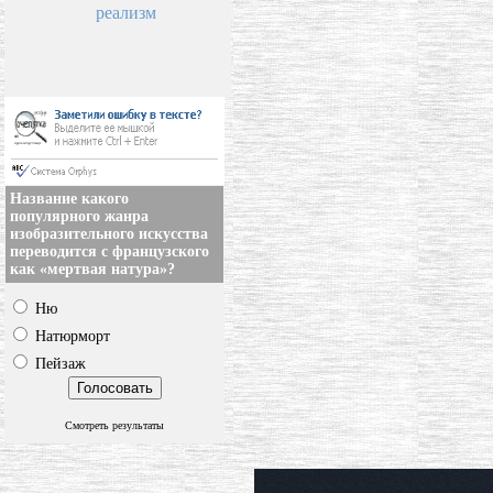
реализм
Название какого
популярного жанра
изобразительного искусства
переводится с французского
как «мертвая натура»?
Ню
Натюрморт
Пейзаж
Смотреть результаты