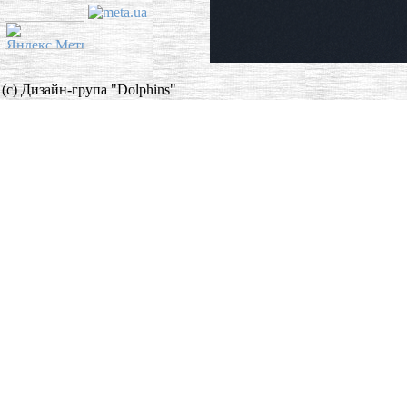
(c) Дизайн-група "Dolphins"