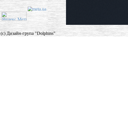
(c) Дизайн-група "Dolphins"