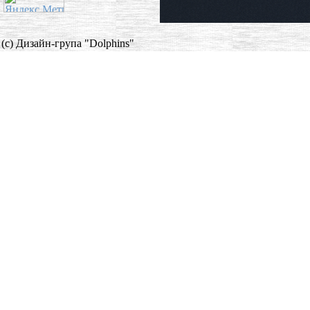
(c) Дизайн-група "Dolphins"