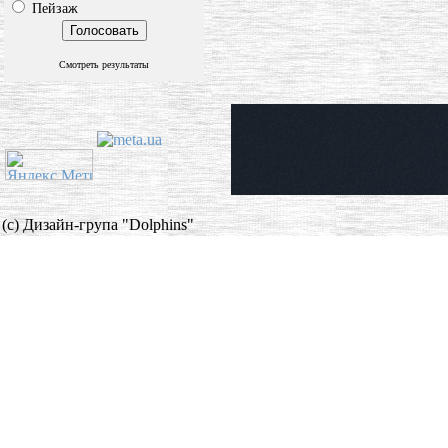
Пейзаж
Смотреть результаты
(c) Дизайн-група "Dolphins"