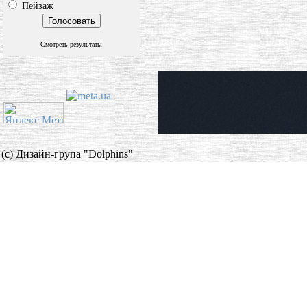
Пейзаж
Смотреть результаты
(c) Дизайн-група "Dolphins"