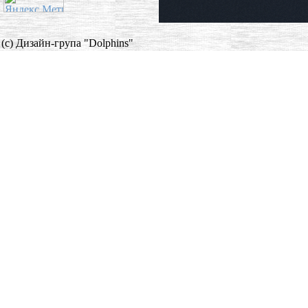
(c) Дизайн-група "Dolphins"