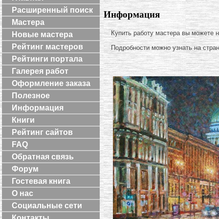
Расширенный поиск
Информация
Мастера
Купить работу мастера вы можете 
Новые мастера
Рейтинг мастеров
Подробности можно узнать на стра
Рейтинги портала
Галерея работ
Оформление заказа
Полезное
Информация
Книги
Рейтинг сайтов
FAQ
Обратная связь
Форум
Гостевая книга
О нас
Социальные сети
Контакты