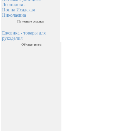
Леонидовна
Нонна Исадская
Николаевна
Полезные ссылки
Ежевика - товары для
рукоделия
Облако тегов