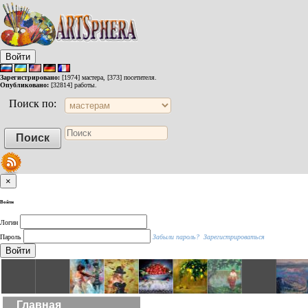
Войти
Зарегистрировано:
[1974] мастера, [373] посетителя.
Опубликовано:
[32814] работы.
Поиск по:
×
Войти
Логин
Пароль
Забыли пароль?
Зарегистрироваться
Войти
Главная