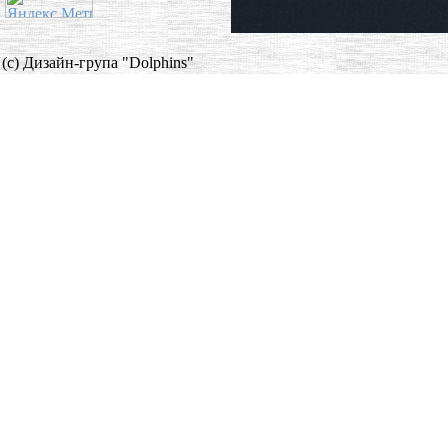
(c) Дизайн-група "Dolphins"