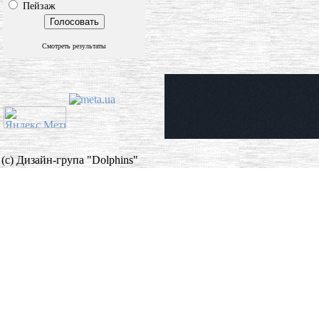
Пейзаж
Смотреть результаты
(c) Дизайн-група "Dolphins"