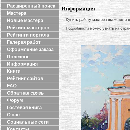
Расширенный поиск
Информация
Мастера
Купить работу мастера вы можете 
Новые мастера
Рейтинг мастеров
Подробности можно узнать на стра
Рейтинги портала
Галерея работ
Оформление заказа
Полезное
Информация
Книги
Рейтинг сайтов
FAQ
Обратная связь
Форум
Гостевая книга
О нас
Социальные сети
Контакты