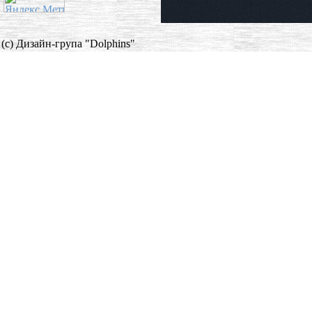
(c) Дизайн-група "Dolphins"