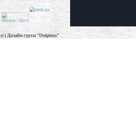
(c) Дизайн-група "Dolphins"