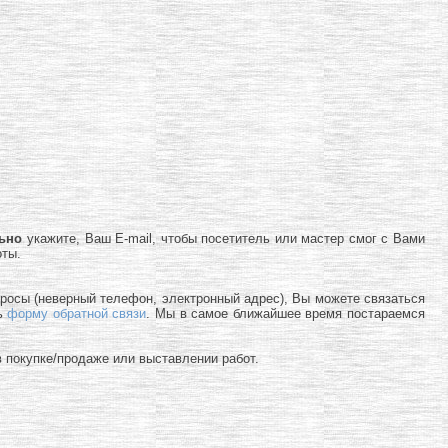
льно
укажите, Ваш E-mail, чтобы посетитель или мастер смог с Вами
оты.
просы (неверный телефон, электронный адрес), Вы можете связаться
ь
форму обратной связи
. Мы в самое ближайшее время постараемся
 покупке/продаже или выставлении работ.