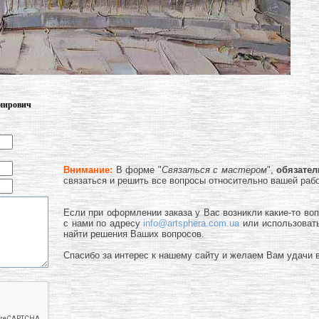
имирович
Внимание:
В форме "
Связаться с мастером
",
обязате
связаться и решить все вопросы относительно вашей раб
Если при оформлении заказа у Вас возникли какие-то во
с нами по адресу
info@artsphera.com.ua
или использоват
найти решения Ваших вопросов.
Спасибо за интерес к нашему сайту и желаем Вам удачи в