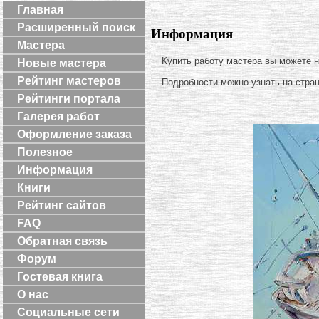
Главная
Расширенный поиск
Информация
Мастера
Купить работу мастера вы можете 
Новые мастера
Рейтинг мастеров
Подробности можно узнать на стра
Рейтинги портала
Галерея работ
Оформление заказа
Полезное
Информация
Книги
Рейтинг сайтов
FAQ
Обратная связь
Форум
Гостевая книга
О нас
Социальные сети