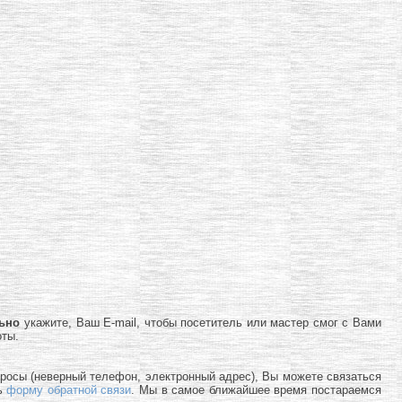
льно
укажите, Ваш E-mail, чтобы посетитель или мастер смог с Вами
оты.
просы (неверный телефон, электронный адрес), Вы можете связаться
ь
форму обратной связи
. Мы в самое ближайшее время постараемся