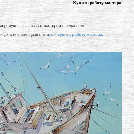
Купить работу мастера.
напрямую связавшись с мастером /продавцом/.
ницах с информацией о том,
как купить работу мастера.