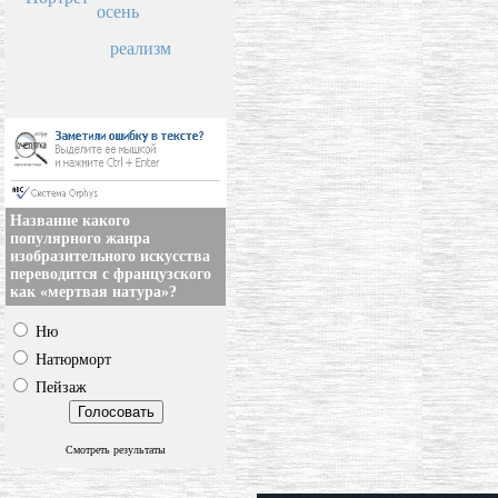
осень
реализм
Название какого
популярного жанра
изобразительного искусства
переводится с французского
как «мертвая натура»?
Ню
Натюрморт
Пейзаж
Смотреть результаты