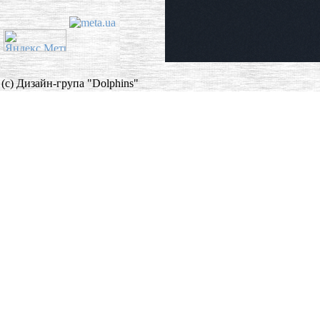
(c) Дизайн-група "Dolphins"