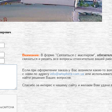
имирович
Внимание:
В форме "
Связаться с мастером
",
обязате
связаться и решить все вопросы относительно вашей раб
Если при оформлении заказа у Вас возникли какие-то во
с нами по адресу
info@artsphera.com.ua
или использоват
найти решения Ваших вопросов.
Спасибо за интерес к нашему сайту и желаем Вам удачи в