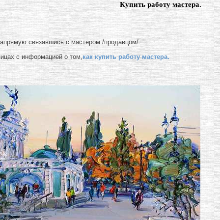
Купить работу мастера.
напрямую связавшись с мастером /продавцом/.
ницах с информацией о том,
как купить работу мастера.