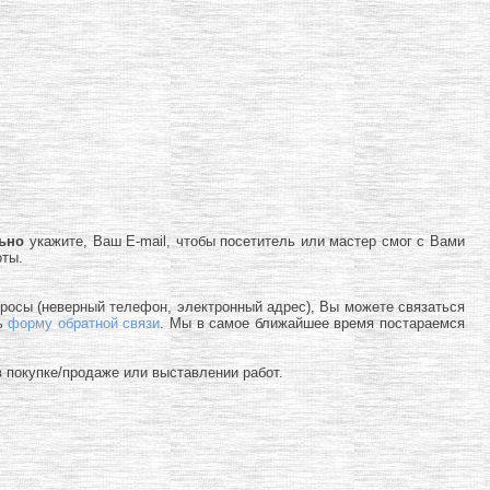
льно
укажите, Ваш E-mail, чтобы посетитель или мастер смог с Вами
оты.
просы (неверный телефон, электронный адрес), Вы можете связаться
ь
форму обратной связи
. Мы в самое ближайшее время постараемся
 покупке/продаже или выставлении работ.