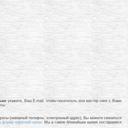
льно
укажите, Ваш E-mail, чтобы посетитель или мастер смог с Вами
оты.
просы (неверный телефон, электронный адрес), Вы можете связаться
ь
форму обратной связи
. Мы в самое ближайшее время постараемся