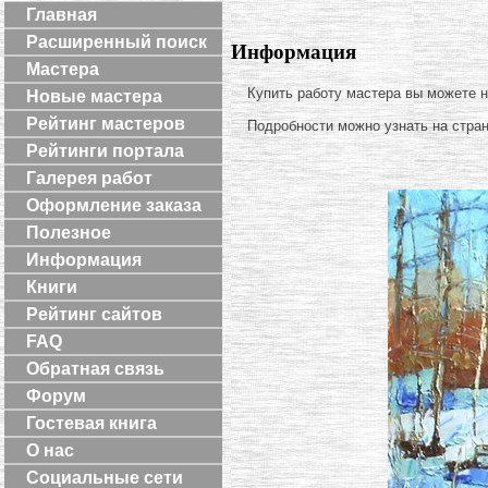
Главная
Расширенный поиск
Информация
Мастера
Купить работу мастера вы можете 
Новые мастера
Рейтинг мастеров
Подробности можно узнать на стра
Рейтинги портала
Галерея работ
Оформление заказа
Полезное
Информация
Книги
Рейтинг сайтов
FAQ
Обратная связь
Форум
Гостевая книга
О нас
Социальные сети