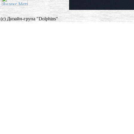
(c) Дизайн-група "Dolphins"