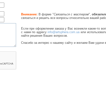
Внимание:
В форме "
Связаться с мастером
",
обязате
связаться и решить все вопросы относительно вашей раб
Если при оформлении заказа у Вас возникли какие-то во
с нами по адресу
info@artsphera.com.ua
или использоват
найти решения Ваших вопросов.
Спасибо за интерес к нашему сайту и желаем Вам удачи в