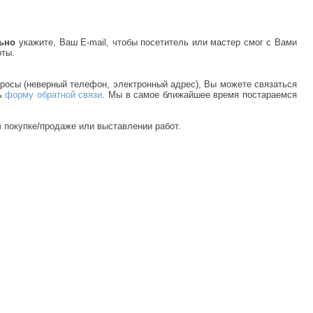
льно
укажите, Ваш E-mail, чтобы посетитель или мастер смог с Вами
оты.
просы (неверный телефон, электронный адрес), Вы можете связаться
ь
форму обратной связи
. Мы в самое ближайшее время постараемся
 покупке/продаже или выставлении работ.