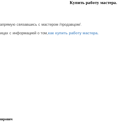
Купить работу мастера.
напрямую связавшись с мастером /продавцом/.
ницах с информацией о том,
как купить работу мастера.
имирович