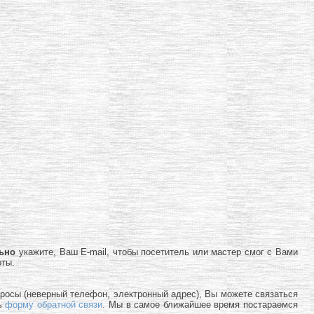
льно
укажите, Ваш E-mail, чтобы посетитель или мастер смог с Вами
оты.
просы (неверный телефон, электронный адрес), Вы можете связаться
ь
форму обратной связи
. Мы в самое ближайшее время постараемся