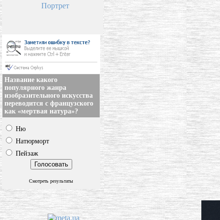
Портрет
Название какого
популярного жанра
изобразительного искусства
переводится с французского
как «мертвая натура»?
Ню
Натюрморт
Пейзаж
Смотреть результаты