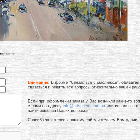
имирович
Внимание:
В форме "
Связаться с мастером
",
обязате
связаться и решить все вопросы относительно вашей раб
Если при оформлении заказа у Вас возникли какие-то во
с нами по адресу
info@artsphera.com.ua
или использоват
найти решения Ваших вопросов.
Спасибо за интерес к нашему сайту и желаем Вам удачи в