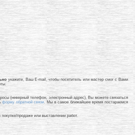
льно
укажите, Ваш E-mail, чтобы посетитель или мастер смог с Вами
оты.
просы (неверный телефон, электронный адрес), Вы можете связаться
ь
форму обратной связи
. Мы в самое ближайшее время постараемся
 покупке/продаже или выставлении работ.