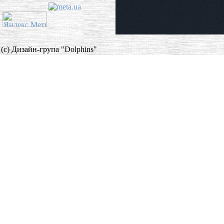
(c) Дизайн-група "Dolphins"