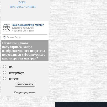
река
импрессионизм
Название какого
популярного жанра
изобразительного искусства
переводится с французского
как «мертвая натура»?
Ню
Натюрморт
Пейзаж
Смотреть результаты