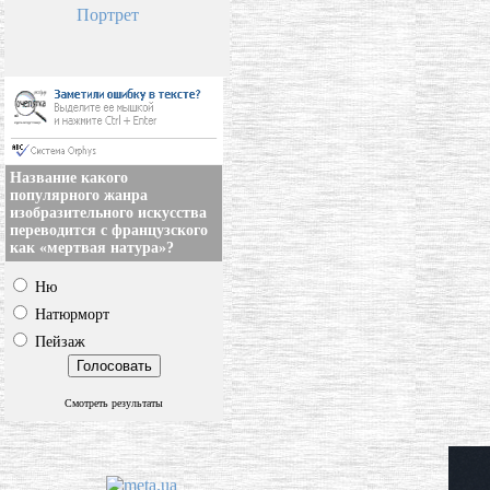
Портрет
Название какого
популярного жанра
изобразительного искусства
переводится с французского
как «мертвая натура»?
Ню
Натюрморт
Пейзаж
Смотреть результаты