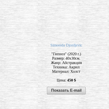
Simonida Djordjevic
"Гипноз" (2020 г.)
Размер: 40х30см.
Жанр: Абстракция
Техника: Акрил
Материал: Холст
Цена:
450 $
Показать E-mail