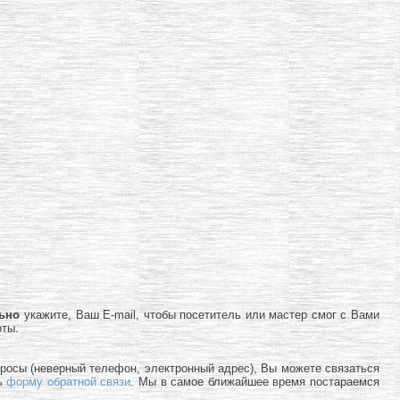
льно
укажите, Ваш E-mail, чтобы посетитель или мастер смог с Вами
оты.
просы (неверный телефон, электронный адрес), Вы можете связаться
ь
форму обратной связи
. Мы в самое ближайшее время постараемся