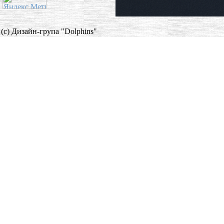
(c) Дизайн-група "Dolphins"