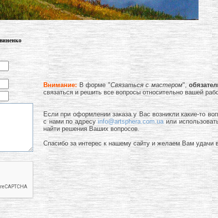
твиненко
Внимание:
В форме "
Связаться с мастером
",
обязате
связаться и решить все вопросы относительно вашей раб
Если при оформлении заказа у Вас возникли какие-то во
с нами по адресу
info@artsphera.com.ua
или использоват
найти решения Ваших вопросов.
Спасибо за интерес к нашему сайту и желаем Вам удачи в