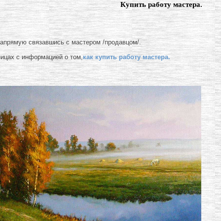
Купить работу мастера.
напрямую связавшись с мастером /продавцом/.
ницах с информацией о том,
как купить работу мастера.