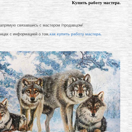
Купить работу мастера.
напрямую связавшись с мастером /продавцом/.
ницах с информацией о том,
как купить работу мастера.