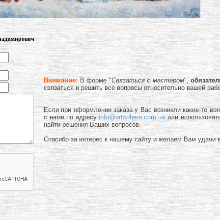
Владимирович
Внимание:
В форме "
Связаться с мастером
",
обязате
связаться и решить все вопросы относительно вашей раб
Если при оформлении заказа у Вас возникли какие-то во
с нами по адресу
info@artsphera.com.ua
или использоват
найти решения Ваших вопросов.
Спасибо за интерес к нашему сайту и желаем Вам удачи в