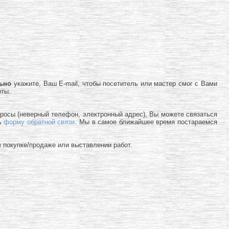
льно
укажите, Ваш E-mail, чтобы посетитель или мастер смог с Вами
оты.
просы (неверный телефон, электронный адрес), Вы можете связаться
ь
форму обратной связи
. Мы в самое ближайшее время постараемся
 покупке/продаже или выставлении работ.